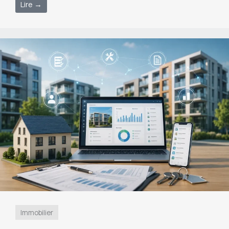
Lire →
Immobilier