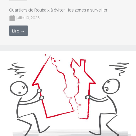
Quartiers de Roubaix à éviter : les zones à surveiller
juillet 10, 2026
Lire →