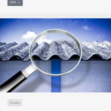
Lire →
Divers