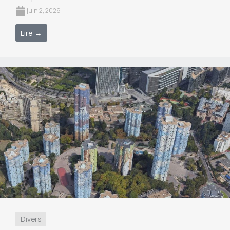
juin 2, 2026
Lire →
Divers