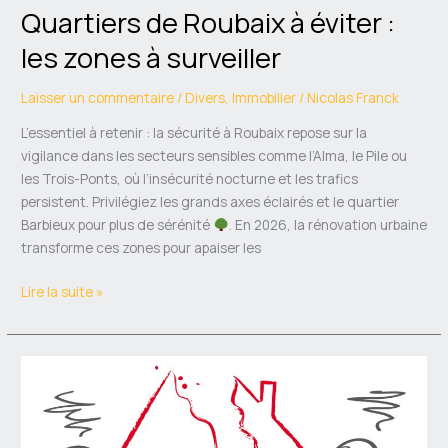
Quartiers de Roubaix à éviter :
les zones à surveiller
Laisser un commentaire
/
Divers
,
Immobilier
/
Nicolas Franck
L’essentiel à retenir : la sécurité à Roubaix repose sur la
vigilance dans les secteurs sensibles comme l’Alma, le Pile ou
les Trois-Ponts, où l’insécurité nocturne et les trafics
persistent. Privilégiez les grands axes éclairés et le quartier
Barbieux pour plus de sérénité
. En 2026, la rénovation urbaine
transforme ces zones pour apaiser les
Lire la suite »
Séparation
de
biens
: