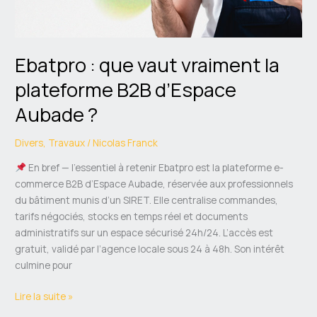
Ebatpro : que vaut vraiment la
plateforme B2B d’Espace
Aubade ?
Divers
,
Travaux
/
Nicolas Franck
En bref — l’essentiel à retenir Ebatpro est la plateforme e-
commerce B2B d’Espace Aubade, réservée aux professionnels
du bâtiment munis d’un SIRET. Elle centralise commandes,
tarifs négociés, stocks en temps réel et documents
administratifs sur un espace sécurisé 24h/24. L’accès est
gratuit, validé par l’agence locale sous 24 à 48h. Son intérêt
culmine pour
Lire la suite »