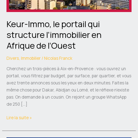
Afrique
de
l’Ouest
Keur-Immo, le portail qui
structure l’immobilier en
Afrique de l’Ouest
Divers
,
Immobilier
/
Nicolas Franck
Cherchez un trois-pièces à Aix-en-Provence : vous ouvrez un
portail, vous filtrez par budget, par surface, par quartier, et vous
avez trente annonces sous les yeux en deux minutes. Faites la
même chose pour Dakar, Abidjan ou Lomé, et le réflexe n’existe
pas. On demande à un cousin. On rejoint un groupe WhatsApp
de 250 […]
Lire la suite »