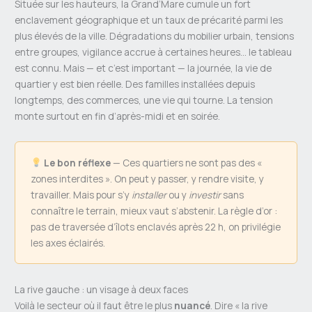
Située sur les hauteurs, la Grand’Mare cumule un fort
enclavement géographique et un taux de précarité parmi les
plus élevés de la ville. Dégradations du mobilier urbain, tensions
entre groupes, vigilance accrue à certaines heures… le tableau
est connu. Mais — et c’est important — la journée, la vie de
quartier y est bien réelle. Des familles installées depuis
longtemps, des commerces, une vie qui tourne. La tension
monte surtout en fin d’après-midi et en soirée.
Le bon réflexe
— Ces quartiers ne sont pas des «
zones interdites ». On peut y passer, y rendre visite, y
travailler. Mais pour s’y
installer
ou y
investir
sans
connaître le terrain, mieux vaut s’abstenir. La règle d’or :
pas de traversée d’îlots enclavés après 22 h, on privilégie
les axes éclairés.
La rive gauche : un visage à deux faces
Voilà le secteur où il faut être le plus
nuancé
. Dire « la rive