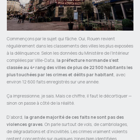
Commençons par le sujet qui fâche. Oui, Rouen revient
régulièrement dans les classements des villes les plus exposées
à la délinquance. Selon les données du Ministère de l’Intérieur
compilées par Ville-Data,
la préfecture normande s’est
classée au 4ᵉ rang des villes de plus de 22 500 habitants les
plus touchées par les crimes et délits par habitant
, avec
environ 12 600 faits enregistrés sur une année.
Ça impressionne, je sais. Mais ce chiffre, il faut le décortiquer —
sinon on passe à côté de la réalité.
D’abord,
la grande majorité de ces faits ne sont pas des
violences graves
. On parle surtout de vols, de cambriolages,
de dégradations et d’incivilités. Les crimes vraiment violents
restent concentrés sur quelques zones bien identifiées.