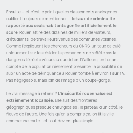
Ensuite — et c’est le point que les classements anxiogènes
oublient toujours de mentionner —
le taux de criminalité
rapporté aux seuls habitants gonfle artificiellement le
score
. Rouen attire des dizaines de milliers de visiteurs,
d’étudiants, de travailleurs venus des communes voisines.
Comme l’expliquent les chercheurs du CNRS, un taux calculé
uniquement sur les résidents permanents ne reflète pas la
dangerosité réelle vécue au quotidien. D’ailleurs, en tenant
compte de la population réellement présente, la probabilité de
subir un acte de délinquance à Rouen tombe à environ
1 sur 14
.
Pas négligeable, mais loin de l’image d’un coupe-gorge.
Le vrai message à retenir ?
L’insécurité rouennaise est
extrêmement localisée.
Elle suit des frontières
géographiques presque chirurgicales : le plateau d’un côté, le
fleuve de l’autre. Une fois qu’on a compris ça, on lit la ville
comme une carte… et tout devient plus simple.