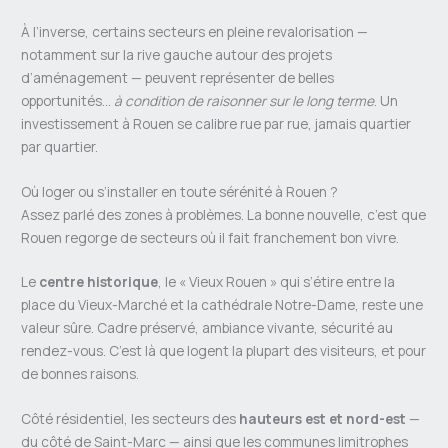
À l’inverse, certains secteurs en pleine revalorisation —
notamment sur la rive gauche autour des projets
d’aménagement — peuvent représenter de belles
opportunités…
à condition de raisonner sur le long terme
. Un
investissement à Rouen se calibre rue par rue, jamais quartier
par quartier.
Où loger ou s’installer en toute sérénité à Rouen ?
Assez parlé des zones à problèmes. La bonne nouvelle, c’est que
Rouen regorge de secteurs où il fait franchement bon vivre.
Le
centre historique
, le « Vieux Rouen » qui s’étire entre la
place du Vieux-Marché et la cathédrale Notre-Dame, reste une
valeur sûre. Cadre préservé, ambiance vivante, sécurité au
rendez-vous. C’est là que logent la plupart des visiteurs, et pour
de bonnes raisons.
Côté résidentiel, les secteurs des
hauteurs est et nord-est
—
du côté de Saint-Marc — ainsi que les communes limitrophes