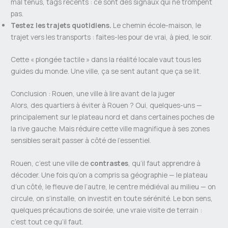
mal tenus, tags récents : ce sont des signaux qui ne trompent
pas.
Testez les trajets quotidiens.
Le chemin école-maison, le
trajet vers les transports : faites-les pour de vrai, à pied, le soir.
Cette « plongée tactile » dans la réalité locale vaut tous les
guides du monde. Une ville, ça se sent autant que ça se lit.
Conclusion : Rouen, une ville à lire avant de la juger
Alors, des quartiers à éviter à Rouen ? Oui, quelques-uns —
principalement sur le plateau nord et dans certaines poches de
la rive gauche. Mais réduire cette ville magnifique à ses zones
sensibles serait passer à côté de l’essentiel.
Rouen, c’est une ville de
contrastes
, qu’il faut apprendre à
décoder. Une fois qu’on a compris sa géographie — le plateau
d’un côté, le fleuve de l’autre, le centre médiéval au milieu — on
circule, on s’installe, on investit en toute sérénité. Le bon sens,
quelques précautions de soirée, une vraie visite de terrain :
c’est tout ce qu’il faut.