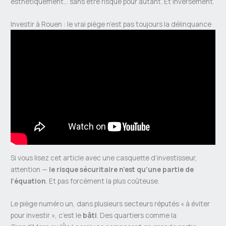
esthétiquement… sans être risqué pour autant. Et inversement.
Investir à Rouen : le vrai piège n’est pas toujours la délinquance
Si vous lisez cet article avec une casquette d’investisseur,
attention —
le risque sécuritaire n’est qu’une partie de
l’équation
. Et pas forcément la plus coûteuse.
Le piège numéro un, dans plusieurs secteurs réputés « à éviter
pour investir », c’est le
bâti
. Des quartiers comme la