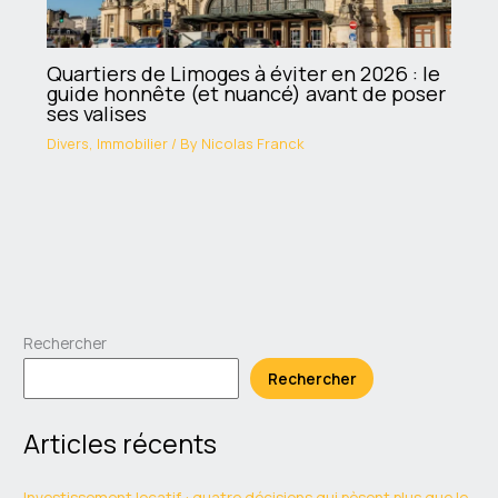
Quartiers de Limoges à éviter en 2026 : le
guide honnête (et nuancé) avant de poser
ses valises
Divers
,
Immobilier
/ By
Nicolas Franck
Rechercher
Rechercher
Articles récents
Investissement locatif : quatre décisions qui pèsent plus que le