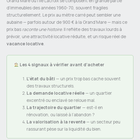
Grand’Mare ou l’Île Lacroix se composent en grande partie
d’immeubles des années 1960-70, souvent fragiles
structurellement. Le prix au mètre carré peut sembler une
aubaine — parfois autour de 900 € à la Grand’Mare — mais ce
prix bas
raconte une histoire
. Il reflète des travaux lourds à
prévoir, une attractivité locative réduite, et un risque réel de
vacance locative
.
Les 4 signaux à vérifier avant d’acheter
L’état du bâti
— un prix trop bas cache souvent
des travaux structurels.
La demande locative réelle
— un quartier
excentré ou enclavé se reloue mal.
La trajectoire du quartier
— est-il en
rénovation, ou laissé à l’abandon ?
La valorisation à la revente
— un secteur peu
rassurant pèse sur la liquidité du bien.