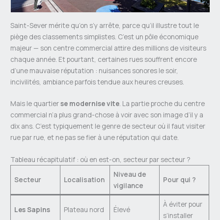
Saint-Sever mérite qu’on s’y arrête, parce qu’il illustre tout le
piège des classements simplistes. C’est un pôle économique
majeur — son centre commercial attire des millions de visiteurs
chaque année. Et pourtant, certaines rues souffrent encore
d’une mauvaise réputation : nuisances sonores le soir,
incivilités, ambiance parfois tendue aux heures creuses.
Mais le quartier
se modernise vite
. La partie proche du centre
commercial n’a plus grand-chose à voir avec son image d’il y a
dix ans. C’est typiquement le genre de secteur où il faut visiter
rue par rue, et ne pas se fier à une réputation qui date.
Tableau récapitulatif : où en est-on, secteur par secteur ?
Niveau de
Secteur
Localisation
Pour qui ?
vigilance
À éviter pour
Les Sapins
Plateau nord
Élevé
s’installer