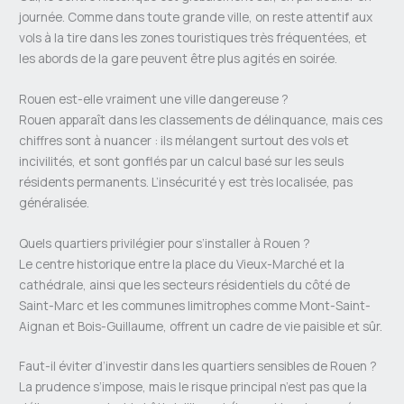
journée. Comme dans toute grande ville, on reste attentif aux
vols à la tire dans les zones touristiques très fréquentées, et
les abords de la gare peuvent être plus agités en soirée.
Rouen est-elle vraiment une ville dangereuse ?
Rouen apparaît dans les classements de délinquance, mais ces
chiffres sont à nuancer : ils mélangent surtout des vols et
incivilités, et sont gonflés par un calcul basé sur les seuls
résidents permanents. L’insécurité y est très localisée, pas
généralisée.
Quels quartiers privilégier pour s’installer à Rouen ?
Le centre historique entre la place du Vieux-Marché et la
cathédrale, ainsi que les secteurs résidentiels du côté de
Saint-Marc et les communes limitrophes comme Mont-Saint-
Aignan et Bois-Guillaume, offrent un cadre de vie paisible et sûr.
Faut-il éviter d’investir dans les quartiers sensibles de Rouen ?
La prudence s’impose, mais le risque principal n’est pas que la