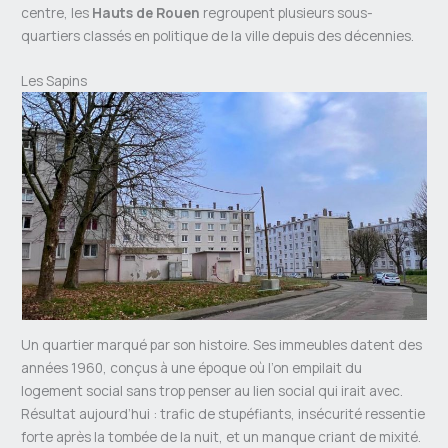
centre, les
Hauts de Rouen
regroupent plusieurs sous-
quartiers classés en politique de la ville depuis des décennies.
Les Sapins
Un quartier marqué par son histoire. Ses immeubles datent des
années 1960, conçus à une époque où l’on empilait du
logement social sans trop penser au lien social qui irait avec.
Résultat aujourd’hui : trafic de stupéfiants, insécurité ressentie
forte après la tombée de la nuit, et un manque criant de mixité.