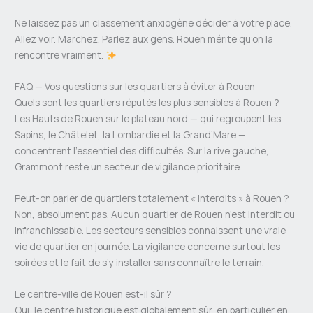
Ne laissez pas un classement anxiogène décider à votre place.
Allez voir. Marchez. Parlez aux gens. Rouen mérite qu’on la
rencontre vraiment.
FAQ — Vos questions sur les quartiers à éviter à Rouen
Quels sont les quartiers réputés les plus sensibles à Rouen ?
Les Hauts de Rouen sur le plateau nord — qui regroupent les
Sapins, le Châtelet, la Lombardie et la Grand’Mare —
concentrent l’essentiel des difficultés. Sur la rive gauche,
Grammont reste un secteur de vigilance prioritaire.
Peut-on parler de quartiers totalement « interdits » à Rouen ?
Non, absolument pas. Aucun quartier de Rouen n’est interdit ou
infranchissable. Les secteurs sensibles connaissent une vraie
vie de quartier en journée. La vigilance concerne surtout les
soirées et le fait de s’y installer sans connaître le terrain.
Le centre-ville de Rouen est-il sûr ?
Oui, le centre historique est globalement sûr, en particulier en