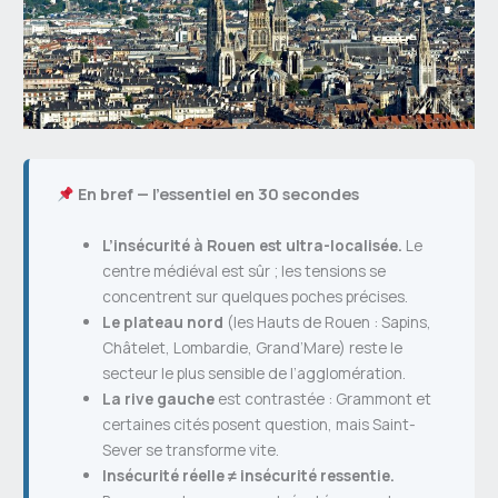
En bref — l’essentiel en 30 secondes
L’insécurité à Rouen est ultra-localisée.
Le
centre médiéval est sûr ; les tensions se
concentrent sur quelques poches précises.
Le plateau nord
(les Hauts de Rouen : Sapins,
Châtelet, Lombardie, Grand’Mare) reste le
secteur le plus sensible de l’agglomération.
La rive gauche
est contrastée : Grammont et
certaines cités posent question, mais Saint-
Sever se transforme vite.
Insécurité réelle ≠ insécurité ressentie.