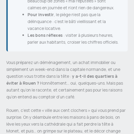
Beaucoup de zones « mal réputées » sont
calmes en journée et n’ont rien de dangereux.
Pour investir
, le piège n’est pas que la
délinquance : c’est le bâti vieillissant et la
vacance locative.
Les bons réflexes
: visiter à plusieurs heures,
parler aux habitants, croiser les chiffres officiels.
Vous préparez un déménagement, un achat immobilier ou
simplement un week-end dans la capitale normande, et une
question vous trotte dans la tête :
y a-t-il des quartiers à
éviter à Rouen ?
Honnêtement… oui, quelques-uns. Mais pas
autant qu’on le raconte, et certainement pas pour les raisons
qu’on entend au comptoir d’un café.
Rouen, c’est cette « ville aux cent clochers » qui vous prend par
surprise. On y déambule entre les maisons à pans de bois, on
lève les yeux vers la cathédrale qui a fait perdre la tête à
Monet, et puis… on grimpe sur le plateau, et le décor change