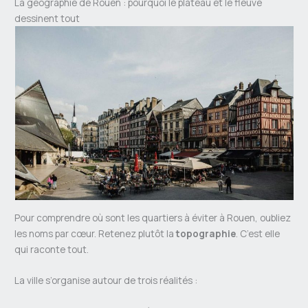
La géographie de Rouen : pourquoi le plateau et le fleuve
dessinent tout
Pour comprendre où sont les quartiers à éviter à Rouen, oubliez
les noms par cœur. Retenez plutôt la
topographie
. C’est elle
qui raconte tout.
La ville s’organise autour de trois réalités :