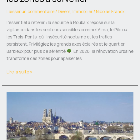
Laisser un commentaire
/
Divers
,
Immobilier
/
Nicolas Franck
L’essentiel à retenir : la sécurité à Roubaix repose sur la
vigilance dans les secteurs sensibles comme l’Alma, le Pile ou
les Trois-Ponts, où l’insécurité nocturne et les trafics
persistent. Privilégiez les grands axes éclairés et le quartier
Barbieux pour plus de sérénité
. En 2026, la rénovation urbaine
transforme ces zones pour apaiser les
Lire la suite »
Quartiers
à
éviter
à
Orléans
:
Tour