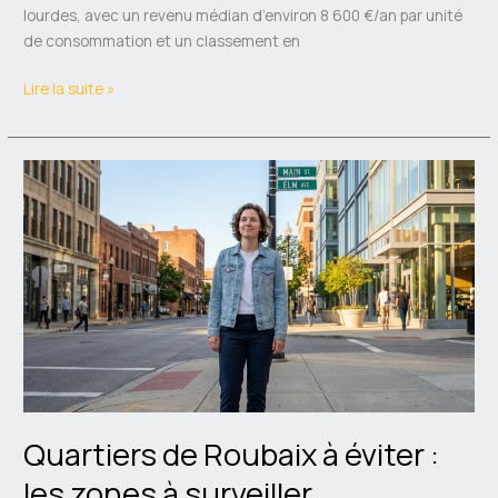
lourdes, avec un revenu médian d’environ 8 600 €/an par unité
de consommation et un classement en
Lire la suite »
Quartiers
de
Roubaix
à
éviter
:
les
zones
à
surveiller
Quartiers de Roubaix à éviter :
les zones à surveiller