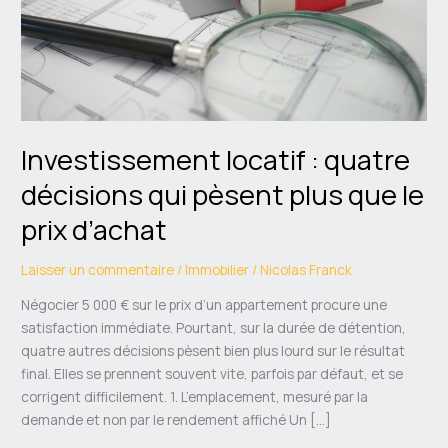
que
le
prix
d’achat
Investissement locatif : quatre
décisions qui pèsent plus que le
prix d’achat
Laisser un commentaire
/
Immobilier
/
Nicolas Franck
Négocier 5 000 € sur le prix d’un appartement procure une
satisfaction immédiate. Pourtant, sur la durée de détention,
quatre autres décisions pèsent bien plus lourd sur le résultat
final. Elles se prennent souvent vite, parfois par défaut, et se
corrigent difficilement. 1. L’emplacement, mesuré par la
demande et non par le rendement affiché Un […]