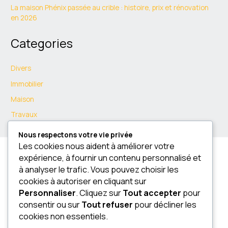
La maison Phénix passée au crible : histoire, prix et rénovation
en 2026
Categories
Divers
Immobilier
Maison
Travaux
Nous respectons votre vie privée
Les cookies nous aident à améliorer votre
expérience, à fournir un contenu personnalisé et
à analyser le trafic. Vous pouvez choisir les
cookies à autoriser en cliquant sur
Blog
Personnaliser
. Cliquez sur
Tout accepter
pour
Contact
consentir ou sur
Tout refuser
pour décliner les
cookies non essentiels.
Mentions légales