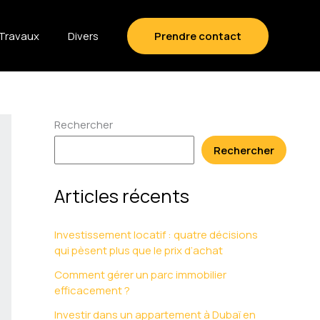
Travaux
Divers
Prendre contact
Rechercher
Rechercher
Articles récents
Investissement locatif : quatre décisions
qui pèsent plus que le prix d’achat
Comment gérer un parc immobilier
efficacement ?
Investir dans un appartement à Dubaï en