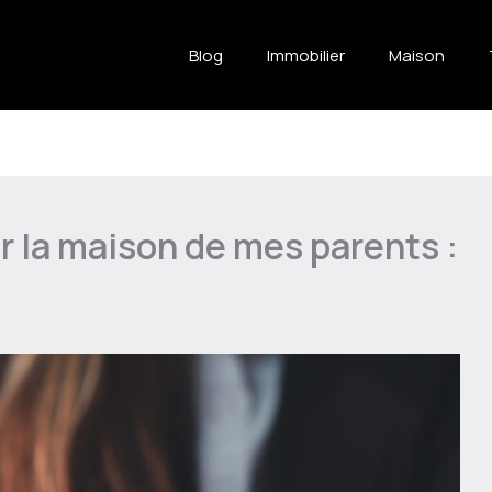
Blog
Immobilier
Maison
r la maison de mes parents :