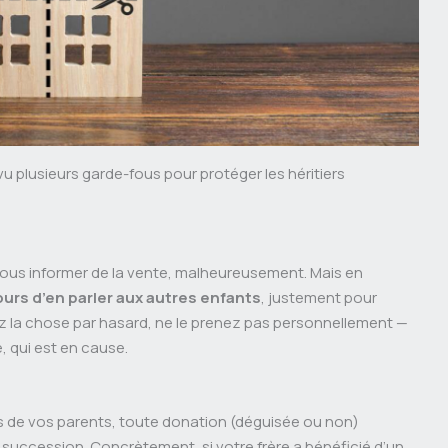
vu plusieurs garde-fous pour protéger les héritiers
vous informer de la vente, malheureusement. Mais en
ours d’en parler aux autres enfants
, justement pour
ez la chose par hasard, ne le prenez pas personnellement —
, qui est en cause.
 de vos parents, toute donation (déguisée ou non)
 succession. Concrètement, si votre frère a bénéficié d’un