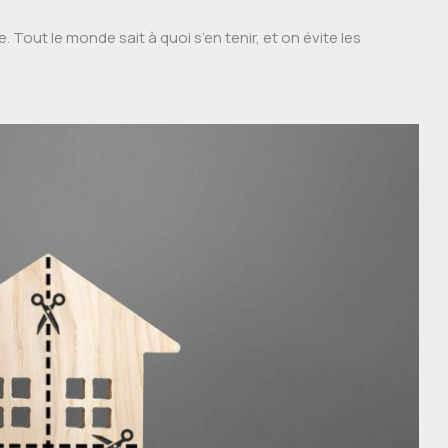
. Tout le monde sait à quoi s’en tenir, et on évite les