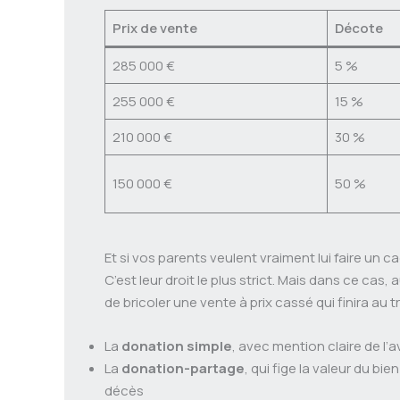
Prix de vente
Décote
285 000 €
5 %
255 000 €
15 %
210 000 €
30 %
150 000 €
50 %
Et si vos parents veulent vraiment lui faire un c
C’est leur droit le plus strict. Mais dans ce cas, 
de bricoler une vente à prix cassé qui finira au t
La
donation simple
, avec mention claire de l
La
donation-partage
, qui fige la valeur du bi
décès