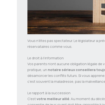
Vous n’êtes pas spectateur. Le législateur a pré
réservataires comme vous.
Le droit à l’information
Vos parents n’ont aucune obligation légale de 
pratique, un
notaire sérieux conseillera touj
désamorcer les conflits futurs. Si vous appren
c’est souvent la maladresse, pas la malveillance
Le rapport à la succession
C’est
votre meilleur allié
. Au moment du décès
consentie de leur vivant doit être
rapportée
à la