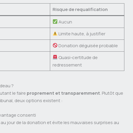
Risque de requalification
Aucun
Limite haute, à justifier
Donation déguisée probable
Quasi-certitude de
redressement
adeau ?
autant le faire
proprement et transparemment
. Plutôt que
ribunal, deux options existent :
’avantage consenti
en au jour de la donation et évite les mauvaises surprises au