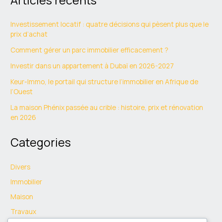
Articles récents
Investissement locatif : quatre décisions qui pèsent plus que le
prix d’achat
Comment gérer un parc immobilier efficacement ?
Investir dans un appartement à Dubaï en 2026-2027
Keur-Immo, le portail qui structure l’immobilier en Afrique de
l’Ouest
La maison Phénix passée au crible : histoire, prix et rénovation
en 2026
Categories
Divers
Immobilier
Maison
Travaux