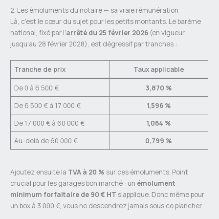
2. Les émoluments du notaire — sa vraie rémunération
Là, c’est le cœur du sujet pour les petits montants. Le barème
national, fixé par l’
arrêté du 25 février 2026
(en vigueur
jusqu’au 28 février 2028), est dégressif par tranches :
Tranche de prix
Taux applicable
De 0 à 6 500 €
3,870 %
De 6 500 € à 17 000 €
1,596 %
De 17 000 € à 60 000 €
1,064 %
Au-delà de 60 000 €
0,799 %
Ajoutez ensuite la
TVA à 20 %
sur ces émoluments. Point
crucial pour les garages bon marché : un
émolument
minimum forfaitaire de 90 € HT
s’applique. Donc même pour
un box à 3 000 €, vous ne descendrez jamais sous ce plancher.