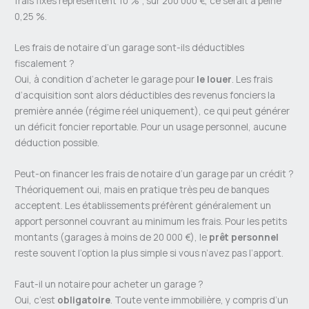
frais fixes représentent 10 % ; sur 200 000 €, ce serait à peine
0,25 %.
Les frais de notaire d’un garage sont-ils déductibles
fiscalement ?
Oui, à condition d’acheter le garage pour
le louer
. Les frais
d’acquisition sont alors déductibles des revenus fonciers la
première année (régime réel uniquement), ce qui peut générer
un déficit foncier reportable. Pour un usage personnel, aucune
déduction possible.
Peut-on financer les frais de notaire d’un garage par un crédit ?
Théoriquement oui, mais en pratique très peu de banques
acceptent. Les établissements préfèrent généralement un
apport personnel couvrant au minimum les frais. Pour les petits
montants (garages à moins de 20 000 €), le
prêt personnel
reste souvent l’option la plus simple si vous n’avez pas l’apport.
Faut-il un notaire pour acheter un garage ?
Oui, c’est
obligatoire
. Toute vente immobilière, y compris d’un