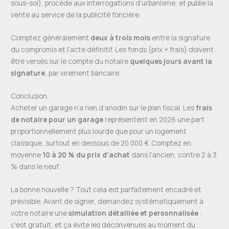
sous-sol), procède aux interrogations d’urbanisme, et publie la
vente au service de la publicité foncière.
Comptez généralement
deux à trois mois
entre la signature
du compromis et l’acte définitif. Les fonds (prix + frais) doivent
être versés sur le compte du notaire
quelques jours avant la
signature
, par virement bancaire.
Conclusion
Acheter un garage n’a rien d’anodin sur le plan fiscal. Les
frais
de notaire pour un garage
représentent en 2026 une part
proportionnellement plus lourde que pour un logement
classique, surtout en dessous de 20 000 €. Comptez en
moyenne
10 à 20 % du prix d’achat
dans l’ancien, contre 2 à 3
% dans le neuf.
La bonne nouvelle ? Tout cela est parfaitement encadré et
prévisible. Avant de signer, demandez systématiquement à
votre notaire une
simulation détaillée et personnalisée
:
c’est gratuit, et ça évite les déconvenues au moment du