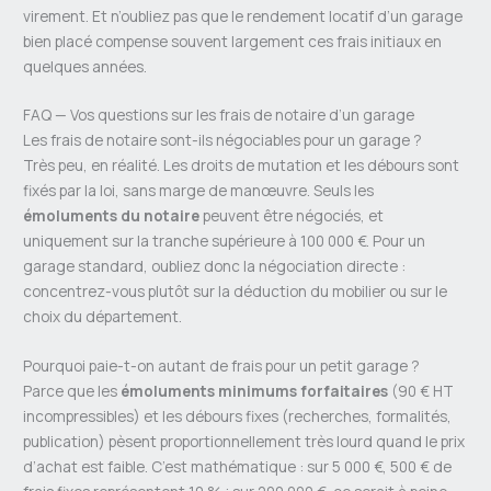
virement. Et n’oubliez pas que le rendement locatif d’un garage
bien placé compense souvent largement ces frais initiaux en
quelques années.
FAQ — Vos questions sur les frais de notaire d’un garage
Les frais de notaire sont-ils négociables pour un garage ?
Très peu, en réalité. Les droits de mutation et les débours sont
fixés par la loi, sans marge de manœuvre. Seuls les
émoluments du notaire
peuvent être négociés, et
uniquement sur la tranche supérieure à 100 000 €. Pour un
garage standard, oubliez donc la négociation directe :
concentrez-vous plutôt sur la déduction du mobilier ou sur le
choix du département.
Pourquoi paie-t-on autant de frais pour un petit garage ?
Parce que les
émoluments minimums forfaitaires
(90 € HT
incompressibles) et les débours fixes (recherches, formalités,
publication) pèsent proportionnellement très lourd quand le prix
d’achat est faible. C’est mathématique : sur 5 000 €, 500 € de