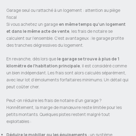
Garage seul ou rattaché à un logement : attention au piège
fiscal
Si vous achetez un garage
en même temps qu’un logement
et dans le même acte de vente
, les frais de notaire se
calculent sur l’ensemble. C’est avantageux : le garage profite
des tranches dégressives du logement.
En revanche, dès lors que
le garage se trouve à plus de 1
kilomètre de l’habitation principale
, il est considéré comme
un bien indépendant. Les frais sont alors calculés séparément,
avec leur lot d’émoluments forfaitaires minimums. Un détail qui
peut coûter cher.
Peut-on réduire les frais de notaire d’un garage ?
Honnêtement, la marge de manœuvre reste limitée pour les
petits montants. Quelques pistes restent malgré tout
exploitables :
Déduire le mobilier ou les équipements
: un système