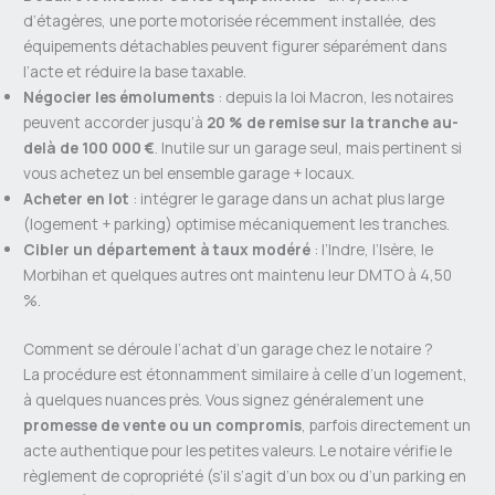
d’étagères, une porte motorisée récemment installée, des
équipements détachables peuvent figurer séparément dans
l’acte et réduire la base taxable.
Négocier les émoluments
: depuis la loi Macron, les notaires
peuvent accorder jusqu’à
20 % de remise sur la tranche au-
delà de 100 000 €
. Inutile sur un garage seul, mais pertinent si
vous achetez un bel ensemble garage + locaux.
Acheter en lot
: intégrer le garage dans un achat plus large
(logement + parking) optimise mécaniquement les tranches.
Cibler un département à taux modéré
: l’Indre, l’Isère, le
Morbihan et quelques autres ont maintenu leur DMTO à 4,50
%.
Comment se déroule l’achat d’un garage chez le notaire ?
La procédure est étonnamment similaire à celle d’un logement,
à quelques nuances près. Vous signez généralement une
promesse de vente ou un compromis
, parfois directement un
acte authentique pour les petites valeurs. Le notaire vérifie le
règlement de copropriété (s’il s’agit d’un box ou d’un parking en