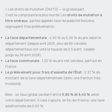
1. Les droits de mutation (DMTO) — la grosse part
C’est la composante la plus lourde. Les
droits de mutation à
titre onéreux
, parfois appelés taxe de publicité foncière,
regroupent trois prélèvements :
La taxe départementale
: 4,50 % ou 5,00 % du prix selon le
département (depuis avril 2025, plus de 80 conseils
départementaux ont voté la hausse de 0,5 point, valable
jusqu’au 30 avril 2028).
La taxe communale
: 1,20 % du prix net vendeur, partout en
France.
Le prélèvement pour frais d’assiette de l’État
: 2,37 % du
montant de la taxe départementale (donc une fraction très
modeste).
Bilan : un taux global oscillant entre
5,80 % et 6,40 %
selon
votre département. À cela s’ajoute, en Île-de-France, une taxe
additionnelle de 0,60 %.