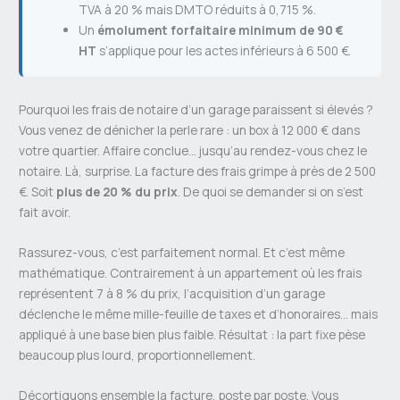
TVA à 20 % mais DMTO réduits à 0,715 %.
Un
émolument forfaitaire minimum de 90 €
HT
s’applique pour les actes inférieurs à 6 500 €.
Pourquoi les frais de notaire d’un garage paraissent si élevés ?
Vous venez de dénicher la perle rare : un box à 12 000 € dans
votre quartier. Affaire conclue… jusqu’au rendez-vous chez le
notaire. Là, surprise. La facture des frais grimpe à près de 2 500
€. Soit
plus de 20 % du prix
. De quoi se demander si on s’est
fait avoir.
Rassurez-vous, c’est parfaitement normal. Et c’est même
mathématique. Contrairement à un appartement où les frais
représentent 7 à 8 % du prix, l’acquisition d’un garage
déclenche le même mille-feuille de taxes et d’honoraires… mais
appliqué à une base bien plus faible. Résultat : la part fixe pèse
beaucoup plus lourd, proportionnellement.
Décortiquons ensemble la facture, poste par poste. Vous