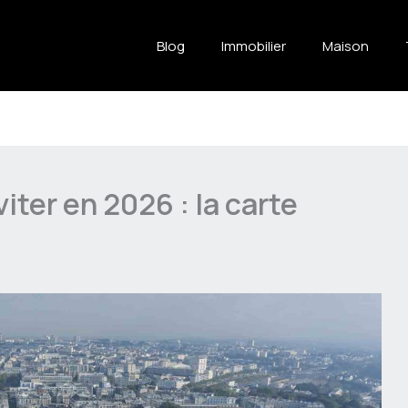
Blog
Immobilier
Maison
iter en 2026 : la carte