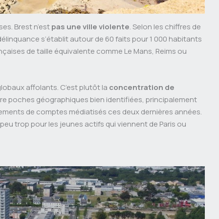
ses. Brest n’est
pas une ville violente
. Selon les chiffres de
 délinquance s’établit autour de 60 faits pour 1 000 habitants
ançaises de taille équivalente comme Le Mans, Reims ou
lobaux affolants. C’est plutôt la
concentration de
re poches géographiques bien identifiées, principalement
èglements de comptes médiatisés ces deux dernières années.
n peu trop pour les jeunes actifs qui viennent de Paris ou