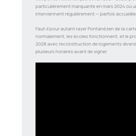
particulièrement marquante en mars 2024 où un 
interviennent régulièrement — parfois accueillies
Faut-il pour autant rayer Pontanézen de la cart
normalement, les écoles fonctionnent, et le proj
2028 avec reconstruction de logements diversifi
plusieurs horaires avant de signer.