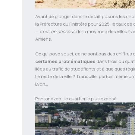
Avant de plonger dans le détail, posons les cho
la Préfecture du Finistère pour 2025, le taux de
— c’est
en dessous
de la moyenne des villes fr
Amiens.
Ce qui pose souci, ce ne sont pas des chiffres g
certaines problématiques
dans trois ou quat
liées au trafic de stupéfiants et à quelques r
Le reste de la ville ? Tranquille, parfois même u
Lyon…
Pontanézen : le quartier le plus exposé