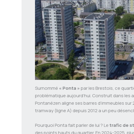
Surnommé
« Ponta »
par les Brestois, ce quarti
problématique aujourd’hui. Construit dans les a
Pontanézen aligne ses barres d’immeubles sur 2
tramway (ligne A) depuis 2012 a un peu désenclav
Pourquoi Ponta fait parler de lui ? Le
trafic de 
des points hauts du quartier. En 2024-2025, plu