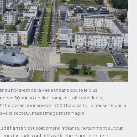
er au nord-est de la ville est sans doute le plus
nnées 60 sur un ancien camp militaire américain,
2 hectares pour environ 3 000 habitants. La desserte par le
é le secteur, mais l’image reste fragile.
stupéfiants
y est solidement implanté, notamment autour
sieurs fusillades ont défrayé la chronique, dont une