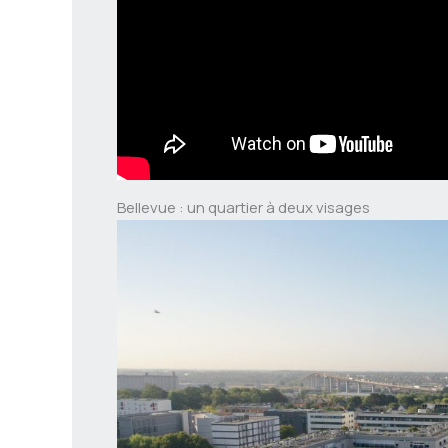
Bellevue : un quartier à deux visages