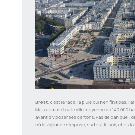
Brest
, c’est la rade, la pluie qui n’en finit pas, 
Mais comme toute ville moyenne de 140 000 habi
avant d’y poser ses cartons. Pas de panique : o
où la vigilance s’impose, surtout le soir, et où l