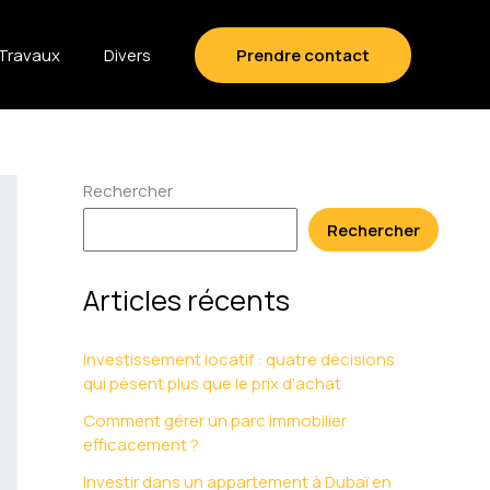
Travaux
Divers
Prendre contact
Rechercher
Rechercher
Articles récents
Investissement locatif : quatre décisions
qui pèsent plus que le prix d’achat
Comment gérer un parc immobilier
efficacement ?
Investir dans un appartement à Dubaï en