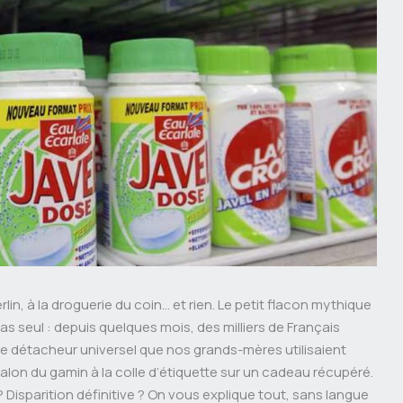
n, à la droguerie du coin… et rien. Le petit flacon mythique
as seul : depuis quelques mois, des milliers de Français
ce détacheur universel que nos grands-mères utilisaient
lon du gamin à la colle d’étiquette sur un cadeau récupéré.
 ? Disparition définitive ? On vous explique tout, sans langue