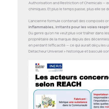
Authorisation and Restriction of Chemicals — e
chimiques. Et plus le temps passe, plus elle se du
L’ancienne formule contenait des composés orga
inflammables, irritants pour les voies resp
Du genre qu’on ne veut plus voir traîner dans les
propriétaire de la marque depuis des décennies,
en perdant l’efficacité — ce qui aurait déçu les 
Détacheur Universel » historique et basculé son