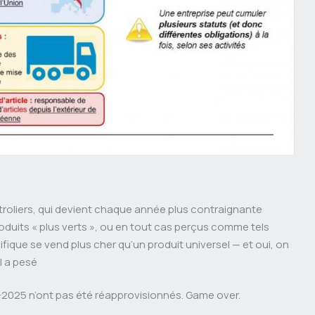
troliers, qui devient chaque année plus contraignante
duits « plus verts », ou en tout cas perçus comme tels
ifique se vend plus cher qu’un produit universel — et oui, on
l a pesé
4-2025 n’ont pas été réapprovisionnés. Game over.