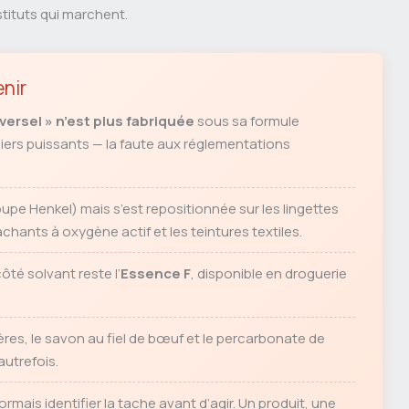
tituts qui marchent.
enir
versel » n’est plus fabriquée
sous sa formule
liers puissants — la faute aux réglementations
upe Henkel) mais s’est repositionnée sur les lingettes
chants à oxygène actif et les teintures textiles.
ôté solvant reste l’
Essence F
, disponible en droguerie
ères, le savon au fiel de bœuf et le percarbonate de
utrefois.
sormais identifier la tache avant d’agir. Un produit, une