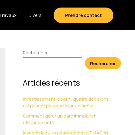
Travaux
Divers
Prendre contact
Rechercher
Rechercher
Articles récents
Investissement locatif : quatre décisions
qui pèsent plus que le prix d’achat
Comment gérer un parc immobilier
efficacement ?
Investir dans un appartement à Dubaï en