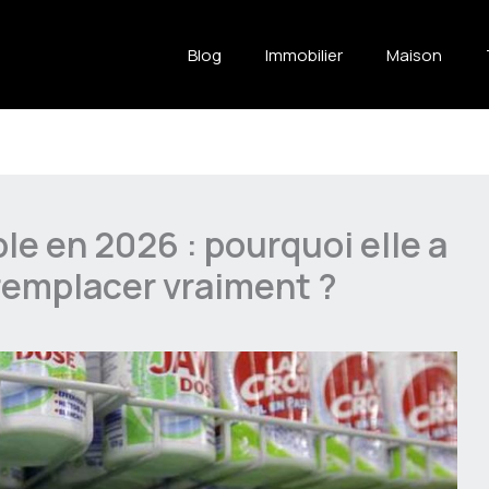
Blog
Immobilier
Maison
le en 2026 : pourquoi elle a
 remplacer vraiment ?