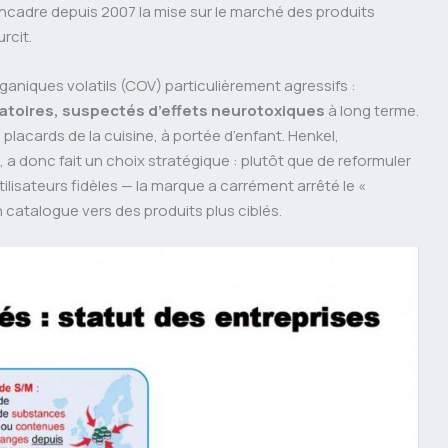
ncadre depuis 2007 la mise sur le marché des produits
rcit.
niques volatils (COV) particulièrement agressifs :
iratoires, suspectés d’effets neurotoxiques
à long terme.
 placards de la cuisine, à portée d’enfant. Henkel,
 a donc fait un choix stratégique : plutôt que de reformuler
utilisateurs fidèles — la marque a carrément arrêté le «
 catalogue vers des produits plus ciblés.