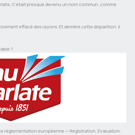
 Écarlate. C’était presque devenu un nom commun, comme
ivement effacé des rayons. Et derrière cette disparition, il
vable ?
tte réglementation européenne — Registration, Evaluation,