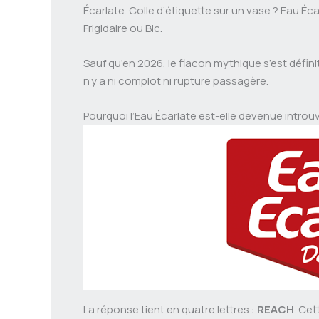
Écarlate. Colle d’étiquette sur un vase ? Eau
Frigidaire ou Bic.
Sauf qu’en 2026, le flacon mythique s’est définit
n’y a ni complot ni rupture passagère.
Pourquoi l’Eau Écarlate est-elle devenue introu
La réponse tient en quatre lettres :
REACH
. Ce