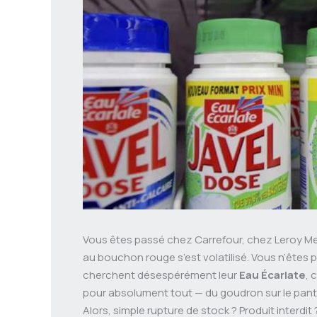
Vous êtes passé chez Carrefour, chez Leroy Merli
au bouchon rouge s’est volatilisé. Vous n’êtes p
cherchent désespérément leur
Eau Écarlate
, 
pour absolument tout — du goudron sur le panta
Alors, simple rupture de stock ? Produit interdit