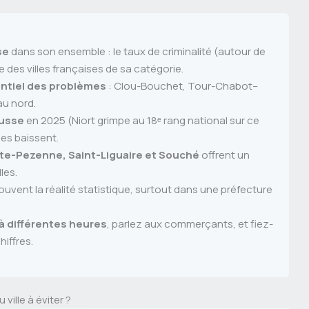
se
dans son ensemble : le taux de criminalité (autour de
des villes françaises de sa catégorie.
entiel des problèmes
: Clou-Bouchet, Tour-Chabot–
au nord.
ausse
en 2025 (Niort grimpe au 18ᵉ rang national sur ce
les baissent.
inte-Pezenne, Saint-Liguaire et Souché
offrent un
les.
uvent la réalité statistique, surtout dans une préfecture
 à différentes heures
, parlez aux commerçants, et fiez-
hiffres.
ville à éviter ?