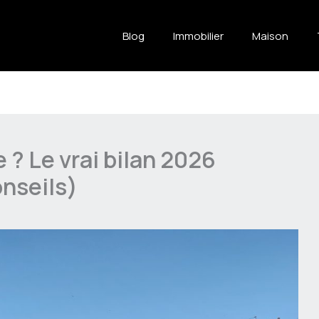
Blog
Immobilier
Maison
e ? Le vrai bilan 2026
onseils)