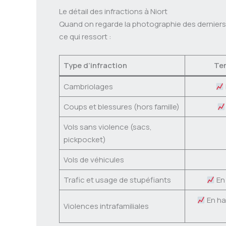
Le détail des infractions à Niort
Quand on regarde la photographie des derniers 
ce qui ressort :
Type d’infraction
Te
Cambriolages
Coups et blessures (hors famille)
Vols sans violence (sacs,
pickpocket)
Vols de véhicules
Trafic et usage de stupéfiants
En 
En ha
Violences intrafamiliales