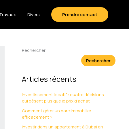
Travaux
Divers
Prendre contact
Rechercher
Rechercher
Articles récents
Investissement locatif : quatre décisions
qui pèsent plus que le prix d’achat
Comment gérer un parc immobilier
efficacement ?
Investir dans un appartement à Dubaï en