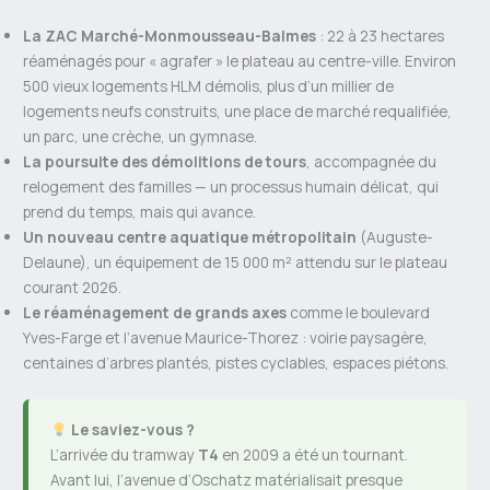
La ZAC Marché-Monmousseau-Balmes
: 22 à 23 hectares
réaménagés pour « agrafer » le plateau au centre-ville. Environ
500 vieux logements HLM démolis, plus d’un millier de
logements neufs construits, une place de marché requalifiée,
un parc, une crèche, un gymnase.
La poursuite des démolitions de tours
, accompagnée du
relogement des familles — un processus humain délicat, qui
prend du temps, mais qui avance.
Un nouveau centre aquatique métropolitain
(Auguste-
Delaune), un équipement de 15 000 m² attendu sur le plateau
courant 2026.
Le réaménagement de grands axes
comme le boulevard
Yves-Farge et l’avenue Maurice-Thorez : voirie paysagère,
centaines d’arbres plantés, pistes cyclables, espaces piétons.
Le saviez-vous ?
L’arrivée du tramway
T4
en 2009 a été un tournant.
Avant lui, l’avenue d’Oschatz matérialisait presque