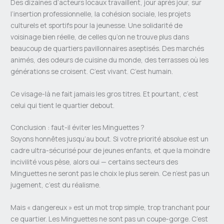
Des dizaines d’acteurs locaux travaillent, jour après jour, sur
l’insertion professionnelle, la cohésion sociale, les projets
culturels et sportifs pour la jeunesse. Une solidarité de
voisinage bien réelle, de celles qu’on ne trouve plus dans
beaucoup de quartiers pavillonnaires aseptisés. Des marchés
animés, des odeurs de cuisine du monde, des terrasses où les
générations se croisent. C’est vivant. C’est humain.
Ce visage-là ne fait jamais les gros titres. Et pourtant, c’est
celui qui tient le quartier debout.
Conclusion : faut-il éviter les Minguettes ?
Soyons honnêtes jusqu’au bout. Si votre priorité absolue est un
cadre ultra-sécurisé pour de jeunes enfants, et que la moindre
incivilité vous pèse, alors oui — certains secteurs des
Minguettes ne seront pas le choix le plus serein. Ce n’est pas un
jugement, c’est du réalisme.
Mais « dangereux » est un mot trop simple, trop tranchant pour
ce quartier. Les Minguettes ne sont pas un coupe-gorge. C’est