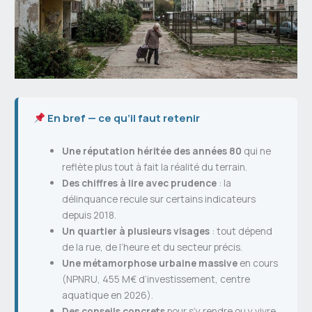
En bref — ce qu’il faut retenir
Une réputation héritée des années 80
qui ne
reflète plus tout à fait la réalité du terrain.
Des chiffres à lire avec prudence
: la
délinquance recule sur certains indicateurs
depuis 2018.
Un quartier à plusieurs visages
: tout dépend
de la rue, de l’heure et du secteur précis.
Une métamorphose urbaine massive
en cours
(NPNRU, 455 M€ d’investissement, centre
aquatique en 2026).
Des conseils concrets
pour s’y rendre ou y vivre