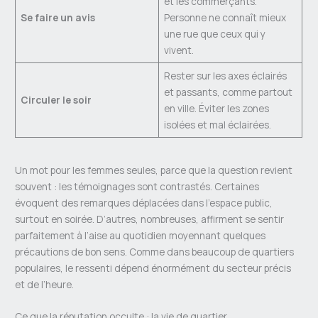
et les commerçants.
Se faire un avis
Personne ne connaît mieux
une rue que ceux qui y
vivent.
Rester sur les axes éclairés
et passants, comme partout
Circuler le soir
en ville. Éviter les zones
isolées et mal éclairées.
Un mot pour les femmes seules, parce que la question revient
souvent : les témoignages sont contrastés. Certaines
évoquent des remarques déplacées dans l’espace public,
surtout en soirée. D’autres, nombreuses, affirment se sentir
parfaitement à l’aise au quotidien moyennant quelques
précautions de bon sens. Comme dans beaucoup de quartiers
populaires, le ressenti dépend énormément du secteur précis
et de l’heure.
Ce que la réputation occulte : la vie de quartier