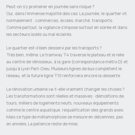
Peut-on s’y promener en journée sans risque ?
Oui, dans l’immense majorité des cas. La journée, le quartier vit
normalement : commerces, écoles, marché, transports.
Comme partout, la vigilance s’impose surtout en soirée et dans
les secteurs isolés ou mal éclairés.
Le quartier est-il bien desservi par les transports ?
Très bien, même. Le tramway T4 traverse le plateau et le relie
au centre de Vénissieux, à la gare (correspondance métro D) et
jusqu’à Lyon Part-Dieu. Plusieurs lignes de bus complètent le
réseau, et la future ligne T10 renforcera encore la desserte.
La rénovation urbaine va-t-elle vraiment changer les choses ?
Les transformations sont réelles et massives : démolitions de
tours, milliers de logements neufs, nouveaux équipements
comme le centre aquatique, requalification des grands axes.
Mais ce type de métamorphose se mesure en décennies, pas
en années. La patience reste de mise.