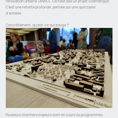
rénovation urbaine (ANRU). Ce n’est pas un projet cosmétique.
C’est une refonte profonde, pensée sur une quinzaine
d’années.
Concrètement, qu’est-ce qui bouge ?
Plusieurs chantiers majeurs sont en cours ou programmés :