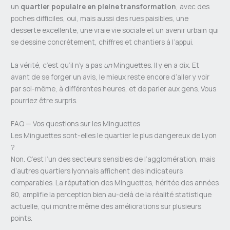
un
quartier populaire en pleine transformation
, avec des
poches difficiles, oui, mais aussi des rues paisibles, une
desserte excellente, une vraie vie sociale et un avenir urbain qui
se dessine concrètement, chiffres et chantiers à l’appui.
La vérité, c’est qu’il n’y a pas
un
Minguettes. Il y en a dix. Et
avant de se forger un avis, le mieux reste encore d’aller y voir
par soi-même, à différentes heures, et de parler aux gens. Vous
pourriez être surpris.
FAQ — Vos questions sur les Minguettes
Les Minguettes sont-elles le quartier le plus dangereux de Lyon
?
Non. C’est l’un des secteurs sensibles de l’agglomération, mais
d’autres quartiers lyonnais affichent des indicateurs
comparables. La réputation des Minguettes, héritée des années
80, amplifie la perception bien au-delà de la réalité statistique
actuelle, qui montre même des améliorations sur plusieurs
points.