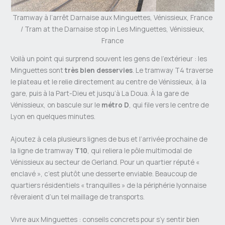
Tramway à l’arrêt Darnaise aux Minguettes, Vénissieux, France
/ Tram at the Darnaise stop in Les Minguettes, Vénissieux,
France
Voilà un point qui surprend souvent les gens de l’extérieur : les
Minguettes sont
très bien desservies
. Le tramway T4 traverse
le plateau et le relie directement au centre de Vénissieux, à la
gare, puis à la Part-Dieu et jusqu’à La Doua. À la gare de
Vénissieux, on bascule sur le
métro D
, qui file vers le centre de
Lyon en quelques minutes.
Ajoutez à cela plusieurs lignes de bus et l’arrivée prochaine de
la ligne de tramway
T10
, qui reliera le pôle multimodal de
Vénissieux au secteur de Gerland. Pour un quartier réputé «
enclavé », c’est plutôt une desserte enviable. Beaucoup de
quartiers résidentiels « tranquilles » de la périphérie lyonnaise
rêveraient d’un tel maillage de transports.
Vivre aux Minguettes : conseils concrets pour s’y sentir bien