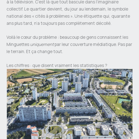
à la télévision. C’est là que tout bascule dans l’imaginaire
collectif. Le quartier devient, du jour au lendemain, le symbole
national des « cités à problèmes ». Une étiquette qui, quarante
ans plus tard, n’a toujours pas complètement décollé.
Voilà le cœur du problème : beaucoup de gens connaissent les
Minguettes
uniquement
par leur couverture médiatique. Pas par
le terrain. Et ça change tout.
Les chiffres : que disent vraiment les statistiques ?