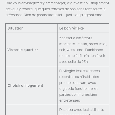
Que vous envisagiez d’y emménager, d’y investir ou simplement
de vous y rendre, quelques réflexes de bon sens font toute la
différence. Rien de paranoïaque ici — juste du pragmatisme.
Situation
Le bon réflexe
Y passer à différents
moments : matin, après-midi,
Visiter le quartier
soir, week-end. L’ambiance
d’une rue à 11h n’a rien à voir
avec celle de 23h.
Privilégier les résidences
récentes ou réhabilitées,
proches du tram, avec
Choisir un logement
digicode fonctionnel et
parties communes bien
entretenues.
Discuter avec les habitants