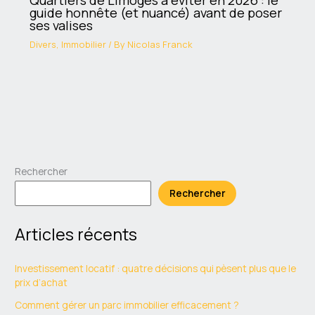
Quartiers de Limoges à éviter en 2026 : le
guide honnête (et nuancé) avant de poser
ses valises
Divers
,
Immobilier
/ By
Nicolas Franck
Rechercher
Rechercher
Articles récents
Investissement locatif : quatre décisions qui pèsent plus que le
prix d’achat
Comment gérer un parc immobilier efficacement ?